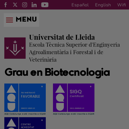
Español
English
Wifi
MENU
Universitat de Lleida
Escola Tècnica Superior d'Enginyeria
Agroalimentària i Forestal i de
Veterinària
Grau en Biotecnologia