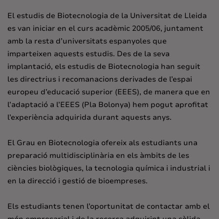
El estudis de Biotecnologia de la Universitat de Lleida
es van iniciar en el curs acadèmic 2005/06, juntament
amb la resta d’universitats espanyoles que
imparteixen aquests estudis. Des de la seva
implantació, els estudis de Biotecnologia han seguit
les directrius i recomanacions derivades de l’espai
europeu d’educació superior (EEES), de manera que en
l’adaptació a l’EEES (Pla Bolonya) hem pogut aprofitat
l’experiència adquirida durant aquests anys.
El Grau en Biotecnologia ofereix als estudiants una
preparació multidisciplinària en els àmbits de les
ciències biològiques, la tecnologia química i industrial i
en la direcció i gestió de bioempreses.
Els estudiants tenen l’oportunitat de contactar amb el
món empresarial i de la recerca adquirint una sòlida