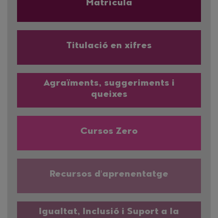
Matrícula
Titulació en xifres
Agraïments, suggeriments i
queixes
Cursos Zero
Recursos d'aprenentatge
Igualtat, Inclusió i Suport a la