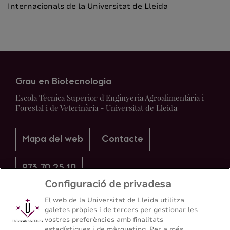
Internacionals de la Universitat de Lleida
Grau en Biotecnologia
Escola Tècnica Superior d'Enginyeria Agroalimentària i
Forestal i de Veterinària - Universitat de Lleida
Mapa del web
Contacte
973 70 25 10
Configuració de privadesa
El web de la Universitat de Lleida utilitza
galetes pròpies i de tercers per gestionar les
vostres preferències amb finalitats
estadístiques i de màrqueting. Per a més