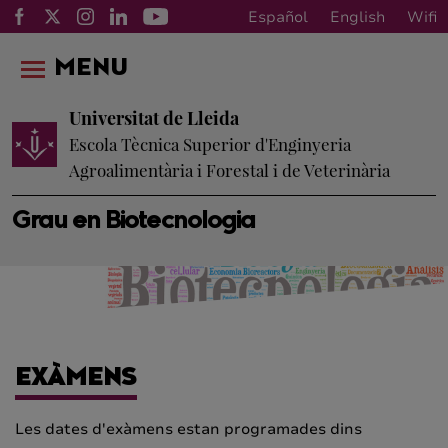
Español
English
Wifi
MENU
Universitat de Lleida
Escola Tècnica Superior d'Enginyeria
Agroalimentària i Forestal i de Veterinària
Grau en Biotecnologia
EXÀMENS
Les dates d'exàmens estan programades dins