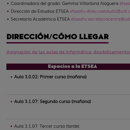
Coordinadora del grado: Gemma Villorbina Noguera
etse
Dirección de Estudios ETSEA
etsea
fiv
.direccioestudis@udl.
Secretaría Académica ETSEA
etsea
fiv
.secretariacentre@ud
DIRECCIÓN/CÓMO LLEGAR
Asignación de las aulas de informática, desdoblamientos
Espacios a la ETSEA
Aula 3.0.02: Primer curso (mañana)
Aula 3.1.07: Segundo curso (mañana)
Aula 3.1.07: Tercer curso (tarde)