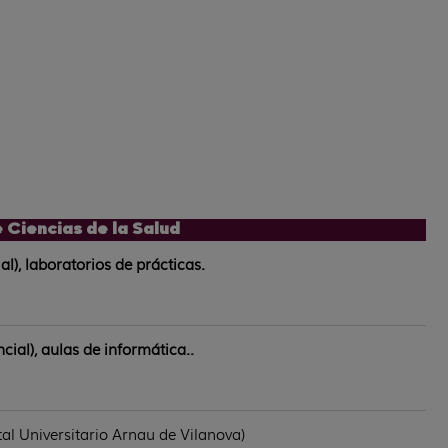
Ciencias de la Salud
), laboratorios de prácticas.
ial), aulas de informática..
l Universitario Arnau de Vilanova)