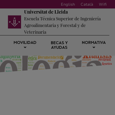
English
Català
Wifi
Universitat de Lleida
Escuela Técnica Superior de Ingeniería
Agroalimentaria y Forestal y de
Veterinaria
MOVILIDAD
NORMATIVA
BECAS Y
AYUDAS