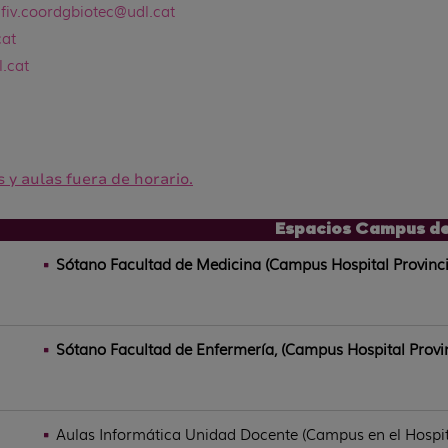
a
fiv
.coordgbiotec@udl.cat
cat
l.cat
 y aulas fuera de horario.
Espacios Campus de 
Sótano Facultad de Medicina (Campus Hospital Provincial
Sótano Facultad de Enfermería, (Campus Hospital Provinc
Aulas Informática Unidad Docente (Campus en el Hospita