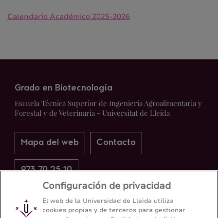
Calendario Académico 2025-2026
Grado en Biotecnología
Escuela Técnica Superior de Ingeniería Agroalimentaria y
Forestal y de Veterinaria - Universitat de Lleida
Mapa del web
Contacto
973 70 25 10
Configuración de privacidad
El web de la Universidad de Lleida utiliza
cookies propias y de terceros para gestionar